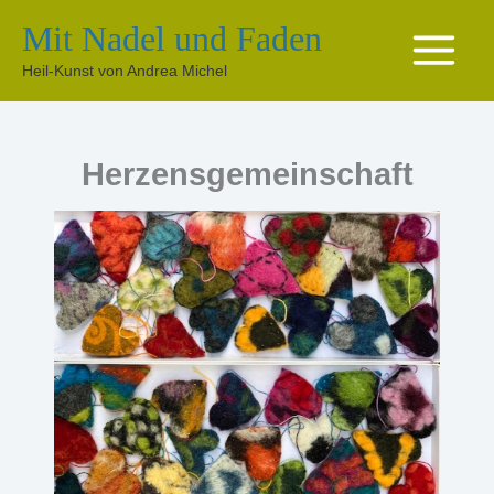
Zum
Mit Nadel und Faden
Inhalt
springen
Heil-Kunst von Andrea Michel
Herzensgemeinschaft