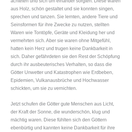
achteten und sich um einander sorgten. Diese waren
aus Holz, schön gestaltet und sie konnten singen,
sprechen und tanzen. Sie lernten, andere Tiere und
Seinsformen für ihre Zwecke zu nutzen, stellten
Waren wie Tontöpfe, Geräte und Kleidung her und
vermehrten sich. Aber sie waren ohne Mitgefühl,
hatten kein Herz und trugen keine Dankbarkeit in
sich. Daher gefährdeten sie den Rest der Schöpfung
durch ihr ausbeuterisches Verhalten, so dass die
Götter Unwetter und Katastrophen wie Erdbeben,
Epidemien, Vulkanausbrüche und Hochwasser
schickten, um sie zu vernichten.
Jetzt schufen die Götter gute Menschen aus Licht,
der Kraft der Sonne, die wunderschön, klug und
mächtig waren. Diese fühlten sich den Göttern
ebenbürtig und kannten keine Dankbarkeit für ihre