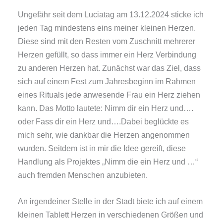
Ungefähr seit dem Luciatag am 13.12.2024 sticke ich
jeden Tag mindestens eins meiner kleinen Herzen.
Diese sind mit den Resten vom Zuschnitt mehrerer
Herzen gefüllt, so dass immer ein Herz Verbindung
zu anderen Herzen hat. Zunächst war das Ziel, dass
sich auf einem Fest zum Jahresbeginn im Rahmen
eines Rituals jede anwesende Frau ein Herz ziehen
kann. Das Motto lautete: Nimm dir ein Herz und….
oder Fass dir ein Herz und….Dabei beglückte es
mich sehr, wie dankbar die Herzen angenommen
wurden. Seitdem ist in mir die Idee gereift, diese
Handlung als Projektes „Nimm die ein Herz und …“
auch fremden Menschen anzubieten.
An irgendeiner Stelle in der Stadt biete ich auf einem
kleinen Tablett Herzen in verschiedenen Größen und